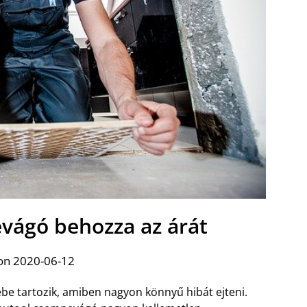
vágó behozza az árát
on 2020-06-12
be tartozik, amiben nagyon könnyű hibát ejteni.