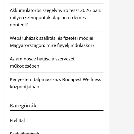
Akkumulátoros szegélynyíró teszt 2026-ban:
milyen szempontok alapján érdemes
dönteni?
Webáruházak szállítási és fizetési módjai
Magyarországon: mire figyelj induláskor?
Az aminosav hatása a szervezet
működésében
Kényeztető talpmasszázs Budapest Wellness
központjaiban
Kategóriák
Étel Ital
Szolgáltatások