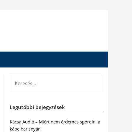
KERESÉS:
Legutóbbi bejegyzések
Kácsa Audió – Miért nem érdemes spórolni a
kábelharisnyán