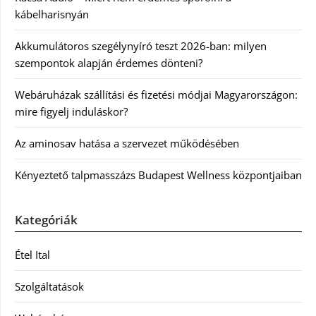
kábelharisnyán
Akkumulátoros szegélynyíró teszt 2026-ban: milyen
szempontok alapján érdemes dönteni?
Webáruházak szállítási és fizetési módjai Magyarországon:
mire figyelj induláskor?
Az aminosav hatása a szervezet működésében
Kényeztető talpmasszázs Budapest Wellness központjaiban
Kategóriák
Étel Ital
Szolgáltatások