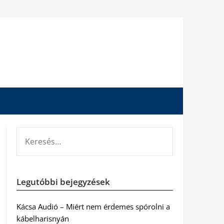
KERESÉS:
Legutóbbi bejegyzések
Kácsa Audió – Miért nem érdemes spórolni a
kábelharisnyán