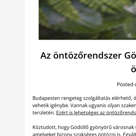
Az öntözőrendszer Gö
ö
Posted 
Budapesten rengeteg szolgáltatás elérhető, 
vehetik igénybe. Vannak ugyanis olyan szake
területén.
Ezért is lehetséges az öntözőrend
Köztudott, hogy Gödöllő gyönyörű városnak sz
amelyeket bizony szükséges öntözni is. Egyál