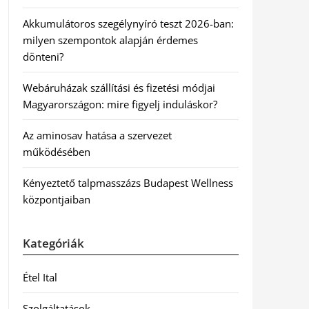
Akkumulátoros szegélynyíró teszt 2026-ban:
milyen szempontok alapján érdemes
dönteni?
Webáruházak szállítási és fizetési módjai
Magyarországon: mire figyelj induláskor?
Az aminosav hatása a szervezet
működésében
Kényeztető talpmasszázs Budapest Wellness
központjaiban
Kategóriák
Étel Ital
Szolgáltatások