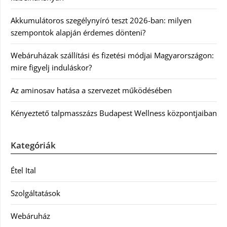
Akkumulátoros szegélynyíró teszt 2026-ban: milyen
szempontok alapján érdemes dönteni?
Webáruházak szállítási és fizetési módjai Magyarországon:
mire figyelj induláskor?
Az aminosav hatása a szervezet működésében
Kényeztető talpmasszázs Budapest Wellness központjaiban
Kategóriák
Étel Ital
Szolgáltatások
Webáruház