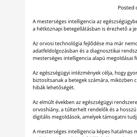
Posted 
A mesterséges intelligencia az egészségügyb
a hétköznapi betegellátásban is érezhető a je
Az orvosi technológia fejlődése ma már ne
adatfeldolgozásban és a diagnosztikai rends
mesterséges intelligencia alapú megoldásai f
Az egészségügyi intézmények célja, hogy gyo
biztosítsanak a betegek számára, miközben cs
hibák lehetőségét.
Az elmúlt években az egészségügyi rendszere
orvoshiány, a túlterhelt rendelők és a hosszú
digitális megoldások, amelyek támogatni tud
A mesterséges intelligencia képes hatalmas 