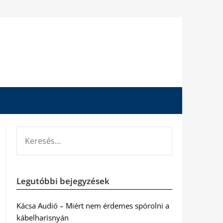
KERESÉS:
Legutóbbi bejegyzések
Kácsa Audió – Miért nem érdemes spórolni a
kábelharisnyán