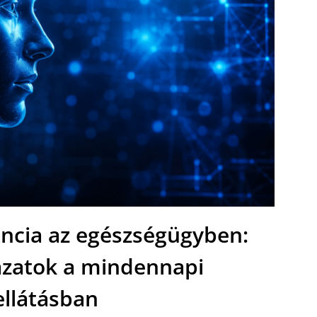
encia az egészségügyben:
ázatok a mindennapi
ellátásban