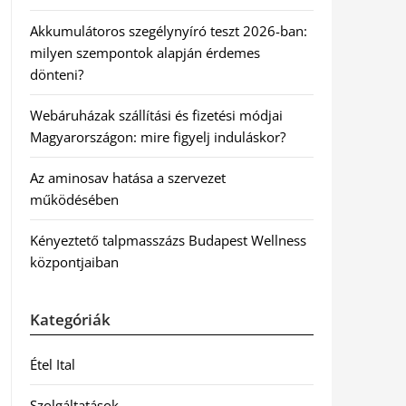
Akkumulátoros szegélynyíró teszt 2026-ban:
milyen szempontok alapján érdemes
dönteni?
Webáruházak szállítási és fizetési módjai
Magyarországon: mire figyelj induláskor?
Az aminosav hatása a szervezet
működésében
Kényeztető talpmasszázs Budapest Wellness
központjaiban
Kategóriák
Étel Ital
Szolgáltatások