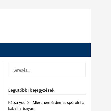
KERESÉS:
Legutóbbi bejegyzések
Kácsa Audió – Miért nem érdemes spórolni a
kábelharisnyán