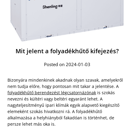
Mit jelent a folyadékhűtő kifejezés?
Posted on 2024-01-03
Bizonyára mindenkinek akadnak olyan szavak, amelyekről
nem tudja előre, hogy pontosan mit takar a jelentése. A
folyadékhűtő berendezést légcsatornázónak
is szokás
nevezni és kültéri vagy beltéri egyaránt lehet. A
nagyteljesítményű ipari klímák egyik alapvető kiegészítő
elemeként szokás hivatkozni rá. A folyadékhűtő
alkalmazása a helyhiányból fakadóan is történhet, de
persze lehet más oka is.