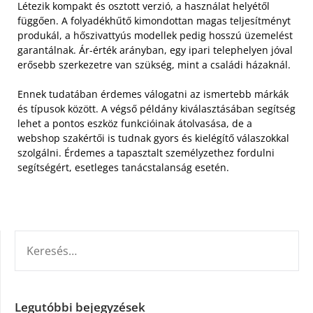
Létezik kompakt és osztott verzió, a használat helyétől
függően. A folyadékhűtő kimondottan magas teljesítményt
produkál, a hőszivattyús modellek pedig hosszú üzemelést
garantálnak. Ár-érték arányban, egy ipari telephelyen jóval
erősebb szerkezetre van szükség, mint a családi házaknál.
Ennek tudatában érdemes válogatni az ismertebb márkák
és típusok között. A végső példány kiválasztásában segítség
lehet a pontos eszköz funkcióinak átolvasása, de a
webshop szakértői is tudnak gyors és kielégítő válaszokkal
szolgálni. Érdemes a tapasztalt személyzethez fordulni
segítségért, esetleges tanácstalanság esetén.
KERESÉS:
Legutóbbi bejegyzések