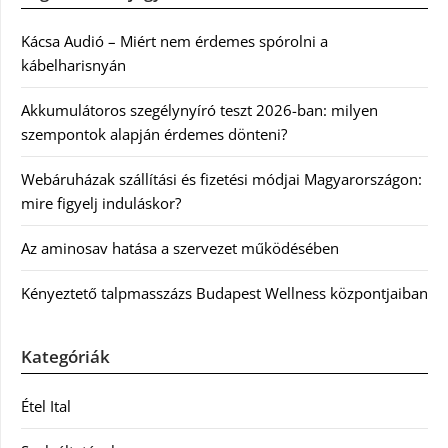
Kácsa Audió – Miért nem érdemes spórolni a
kábelharisnyán
Akkumulátoros szegélynyíró teszt 2026-ban: milyen
szempontok alapján érdemes dönteni?
Webáruházak szállítási és fizetési módjai Magyarországon:
mire figyelj induláskor?
Az aminosav hatása a szervezet működésében
Kényeztető talpmasszázs Budapest Wellness központjaiban
Kategóriák
Étel Ital