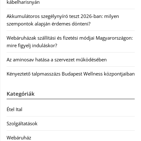
kábelharisnyán
Akkumulátoros szegélynyíró teszt 2026-ban: milyen
szempontok alapján érdemes dönteni?
Webáruházak szállítási és fizetési módjai Magyarországon:
mire figyelj induláskor?
Az aminosav hatása a szervezet működésében
Kényeztető talpmasszázs Budapest Wellness központjaiban
Kategóriák
Étel Ital
Szolgáltatások
Webáruház