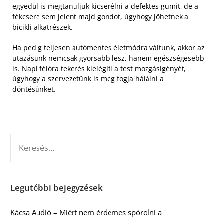
egyedül is megtanuljuk kicserélni a defektes gumit, de a
fékcsere sem jelent majd gondot, úgyhogy jöhetnek a
bicikli alkatrészek.
Ha pedig teljesen autómentes életmódra váltunk, akkor az
utazásunk nemcsak gyorsabb lesz, hanem egészségesebb
is. Napi félóra tekerés kielégíti a test mozgásigényét,
úgyhogy a szervezetünk is meg fogja hálálni a
döntésünket.
KERESÉS:
Legutóbbi bejegyzések
Kácsa Audió – Miért nem érdemes spórolni a