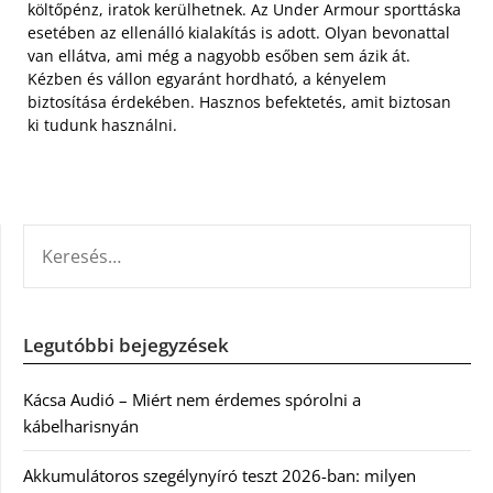
költőpénz, iratok kerülhetnek. Az Under Armour sporttáska
esetében az ellenálló kialakítás is adott. Olyan bevonattal
van ellátva, ami még a nagyobb esőben sem ázik át.
Kézben és vállon egyaránt hordható, a kényelem
biztosítása érdekében. Hasznos befektetés, amit biztosan
ki tudunk használni.
KERESÉS:
Legutóbbi bejegyzések
Kácsa Audió – Miért nem érdemes spórolni a
kábelharisnyán
Akkumulátoros szegélynyíró teszt 2026-ban: milyen