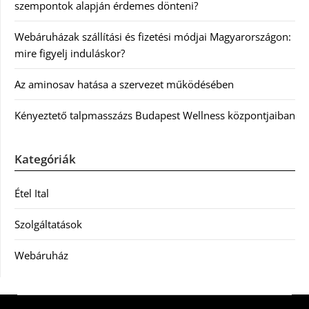
szempontok alapján érdemes dönteni?
Webáruházak szállítási és fizetési módjai Magyarországon:
mire figyelj induláskor?
Az aminosav hatása a szervezet működésében
Kényeztető talpmasszázs Budapest Wellness központjaiban
Kategóriák
Étel Ital
Szolgáltatások
Webáruház