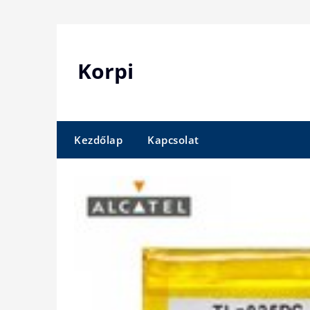
Skip
to
content
Korpi
Kezdőlap
Kapcsolat