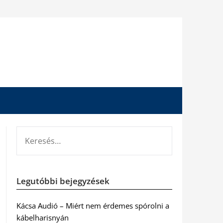
KERESÉS:
Legutóbbi bejegyzések
Kácsa Audió – Miért nem érdemes spórolni a
kábelharisnyán