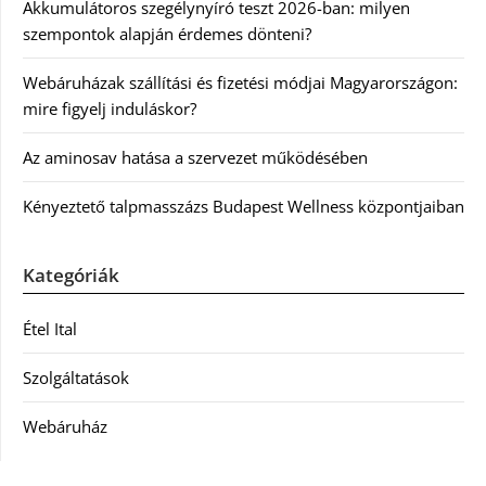
Akkumulátoros szegélynyíró teszt 2026-ban: milyen
szempontok alapján érdemes dönteni?
Webáruházak szállítási és fizetési módjai Magyarországon:
mire figyelj induláskor?
Az aminosav hatása a szervezet működésében
Kényeztető talpmasszázs Budapest Wellness központjaiban
Kategóriák
Étel Ital
Szolgáltatások
Webáruház