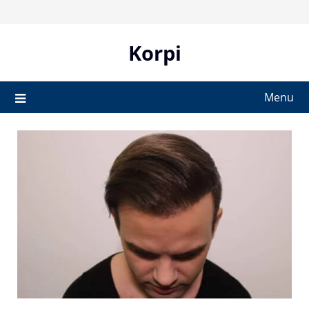
Skip
to
content
Korpi
Menu