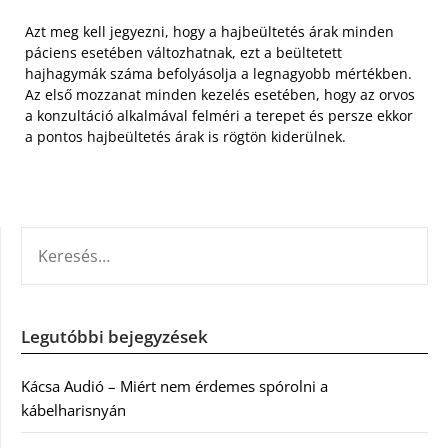
Azt meg kell jegyezni, hogy a hajbeültetés árak minden
páciens esetében változhatnak, ezt a beültetett
hajhagymák száma befolyásolja a legnagyobb mértékben.
Az első mozzanat minden kezelés esetében, hogy az orvos
a konzultáció alkalmával felméri a terepet és persze ekkor
a pontos hajbeültetés árak is rögtön kiderülnek.
KERESÉS:
Legutóbbi bejegyzések
Kácsa Audió – Miért nem érdemes spórolni a
kábelharisnyán