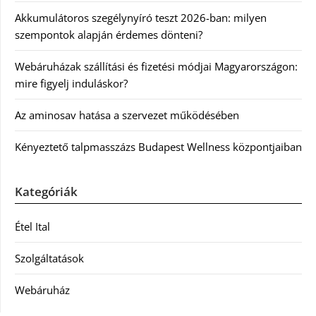
Akkumulátoros szegélynyíró teszt 2026-ban: milyen
szempontok alapján érdemes dönteni?
Webáruházak szállítási és fizetési módjai Magyarországon:
mire figyelj induláskor?
Az aminosav hatása a szervezet működésében
Kényeztető talpmasszázs Budapest Wellness központjaiban
Kategóriák
Étel Ital
Szolgáltatások
Webáruház