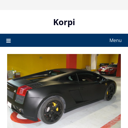
Skip
to
content
Korpi
Menu