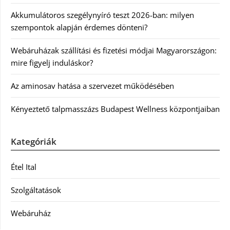
Akkumulátoros szegélynyíró teszt 2026-ban: milyen
szempontok alapján érdemes dönteni?
Webáruházak szállítási és fizetési módjai Magyarországon:
mire figyelj induláskor?
Az aminosav hatása a szervezet működésében
Kényeztető talpmasszázs Budapest Wellness központjaiban
Kategóriák
Étel Ital
Szolgáltatások
Webáruház