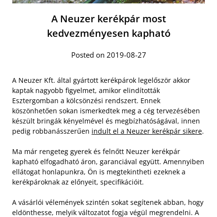
A Neuzer kerékpár most
kedvezményesen kapható
Posted on 2019-08-27
A Neuzer Kft. által gyártott kerékpárok legelőször akkor
kaptak nagyobb figyelmet, amikor elindították
Esztergomban a kölcsönzési rendszert. Ennek
köszönhetően sokan ismerkedtek meg a cég tervezésében
készült bringák kényelmével és megbízhatóságával, innen
pedig robbanásszerűen
indult el a Neuzer kerékpár sikere
.
Ma már rengeteg gyerek és felnőtt Neuzer kerékpár
kapható elfogadható áron, garanciával együtt. Amennyiben
ellátogat honlapunkra, Ön is megtekintheti ezeknek a
kerékpároknak az előnyeit, specifikációit.
A vásárlói vélemények szintén sokat segítenek abban, hogy
eldönthesse, melyik változatot fogja végül megrendelni. A