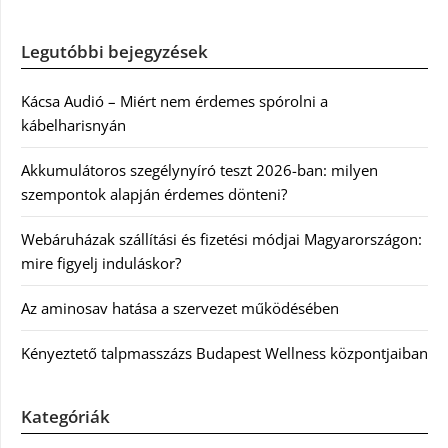
Legutóbbi bejegyzések
Kácsa Audió – Miért nem érdemes spórolni a
kábelharisnyán
Akkumulátoros szegélynyíró teszt 2026-ban: milyen
szempontok alapján érdemes dönteni?
Webáruházak szállítási és fizetési módjai Magyarországon:
mire figyelj induláskor?
Az aminosav hatása a szervezet működésében
Kényeztető talpmasszázs Budapest Wellness központjaiban
Kategóriák