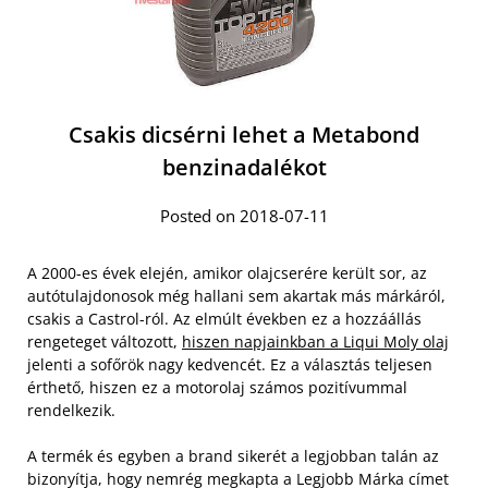
Csakis dicsérni lehet a Metabond
benzinadalékot
Posted on 2018-07-11
A 2000-es évek elején, amikor olajcserére került sor, az
autótulajdonosok még hallani sem akartak más márkáról,
csakis a Castrol-ról. Az elmúlt években ez a hozzáállás
rengeteget változott,
hiszen napjainkban a Liqui Moly olaj
jelenti a sofőrök nagy kedvencét. Ez a választás teljesen
érthető, hiszen ez a motorolaj számos pozitívummal
rendelkezik.
A termék és egyben a brand sikerét a legjobban talán az
bizonyítja, hogy nemrég megkapta a Legjobb Márka címet