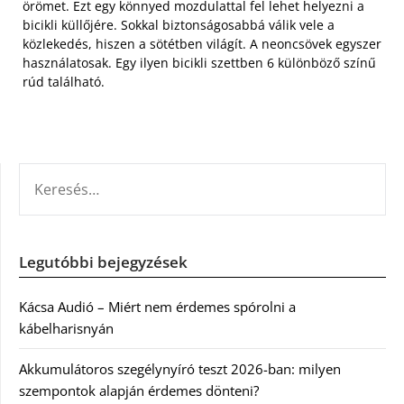
örömet. Ezt egy könnyed mozdulattal fel lehet helyezni a
bicikli küllőjére. Sokkal biztonságosabbá válik vele a
közlekedés, hiszen a sötétben világít. A neoncsövek egyszer
használatosak. Egy ilyen bicikli szettben 6 különböző színű
rúd található.
KERESÉS:
Legutóbbi bejegyzések
Kácsa Audió – Miért nem érdemes spórolni a
kábelharisnyán
Akkumulátoros szegélynyíró teszt 2026-ban: milyen
szempontok alapján érdemes dönteni?