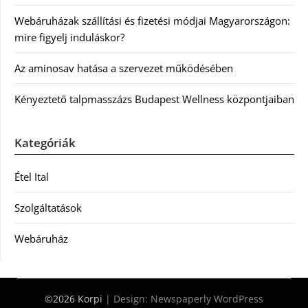
Webáruházak szállítási és fizetési módjai Magyarországon:
mire figyelj induláskor?
Az aminosav hatása a szervezet működésében
Kényeztető talpmasszázs Budapest Wellness központjaiban
Kategóriák
Étel Ital
Szolgáltatások
Webáruház
©2026 Korpi
| Design:
Newspaperly WordPress