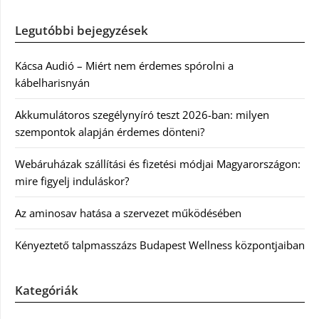
Legutóbbi bejegyzések
Kácsa Audió – Miért nem érdemes spórolni a
kábelharisnyán
Akkumulátoros szegélynyíró teszt 2026-ban: milyen
szempontok alapján érdemes dönteni?
Webáruházak szállítási és fizetési módjai Magyarországon:
mire figyelj induláskor?
Az aminosav hatása a szervezet működésében
Kényeztető talpmasszázs Budapest Wellness központjaiban
Kategóriák