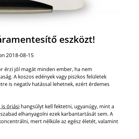
páramentesítő eszközt!
on 2018-08-15
kor érzi jól magát minden ember, ha nem
aság. A koszos edények vagy piszkos felületek
re is negatív hatással lehetnek, ezért érdemes
is óriási
hangsúlyt kell fektetni, ugyanúgy, mint a
 szabad elhanyagolni ezek karbantartását sem. A
oncentrálni, mert nélküle az egész életét, valamint