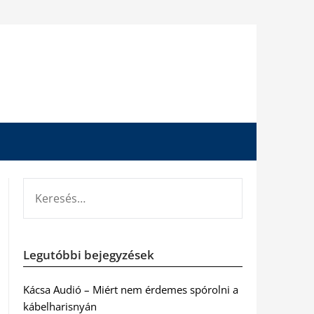
KERESÉS:
Legutóbbi bejegyzések
Kácsa Audió – Miért nem érdemes spórolni a
kábelharisnyán