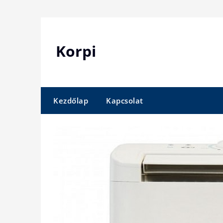
Skip
to
content
Korpi
Kezdőlap
Kapcsolat